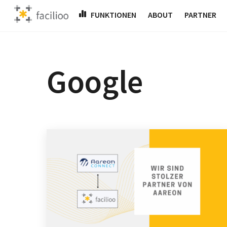
Skip
FUNKTIONEN
ABOUT
PARTNER
to
content
Google