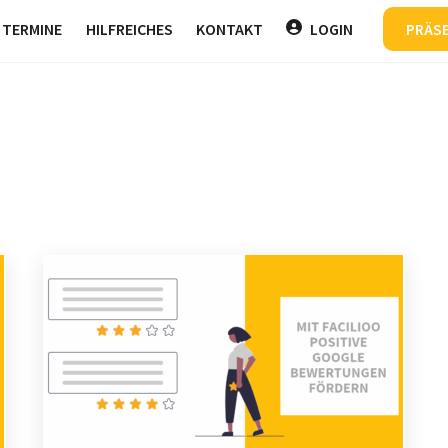
Back
TERMINE
HILFREICHES
KONTAKT
LOGIN
PRÄS
To
Top