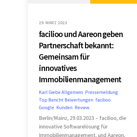
29. MÄRZ 2023
facilioo und Aareon geben
Partnerschaft bekannt:
Gemeinsam für
innovatives
Immobilienmanagement
Karl Giebe
Allgemein
,
Pressemeldung
,
Top Bericht
Bewertungen
,
facilioo
,
Google
,
Kunden
,
Review
Berlin/Mainz, 29.03.2023 – facilioo, die
innovative Softwarelösung für
Immobilienmanagement, und Aareon,