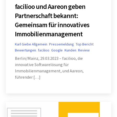
facilioo und Aareon geben
Partnerschaft bekannt:
Gemeinsam für innovatives
Immobilienmanagement
Karl Giebe
Allgemein
,
Pressemeldung
,
Top Bericht
Bewertungen
,
facilioo
,
Google
,
Kunden
,
Review
Berlin/Mainz, 29.03.2023 – facilioo, die
innovative Softwarelösung für
Immobilienmanagement, und Aareon,
führender […]