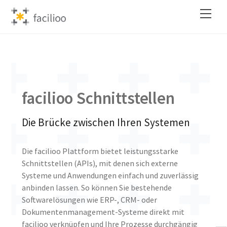
Skip
Back
Men
to
To
content
Top
facilioo Schnittstellen
Die Brücke zwischen Ihren Systemen
Die facilioo Plattform bietet leistungsstarke
Schnittstellen (APIs), mit denen sich externe
Systeme und Anwendungen einfach und zuverlässig
anbinden lassen. So können Sie bestehende
Softwarelösungen wie ERP-, CRM- oder
Dokumentenmanagement-Systeme direkt mit
facilioo verknüpfen und Ihre Prozesse durchgängig