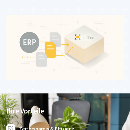
Ihre Vorteile
Zeitersparnis & Effizienz