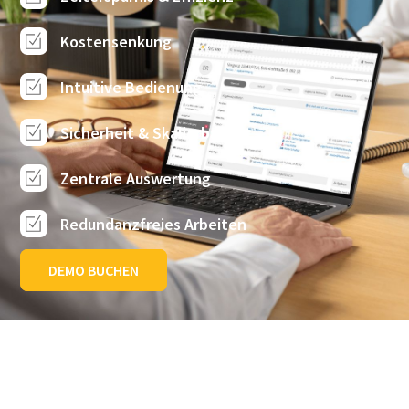
Kostensenkung
Intuitive Bedienung
Sicherheit & Skalierbarkeit
Zentrale Auswertung
Redundanzfreies Arbeiten
DEMO BUCHEN