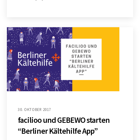
30. OKTOBER 2017
facilioo und GEBEWO starten
“Berliner Kältehilfe App”