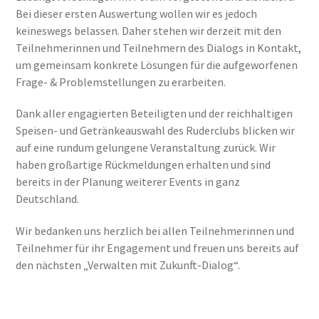
Bei dieser ersten Auswertung wollen wir es jedoch
keineswegs belassen. Daher stehen wir derzeit mit den
Teilnehmerinnen und Teilnehmern des Dialogs in Kontakt,
um gemeinsam konkrete Lösungen für die aufgeworfenen
Frage- & Problemstellungen zu erarbeiten.
Dank aller engagierten Beteiligten und der reichhaltigen
Speisen- und Getränkeauswahl des Ruderclubs blicken wir
auf eine rundum gelungene Veranstaltung zurück. Wir
haben großartige Rückmeldungen erhalten und sind
bereits in der Planung weiterer Events in ganz
Deutschland.
Wir bedanken uns herzlich bei allen Teilnehmerinnen und
Teilnehmer für ihr Engagement und freuen uns bereits auf
den nächsten „Verwalten mit Zukunft-Dialog“.