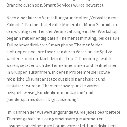
Branche durch sog. Smart Services wurde bewertet.
Nach einer kurzen Vorstellungsrunde aller „Verwalten mit
Zukunft“-Partner leitete der Moderator Mario Schmidt in
den wichtigsten Teil der Veranstaltung ein: Der Workshop
begann mit einer digitalen Themensammlung, bei der alle
Teilnehmer direkt via Smartphone Themenfelder
einbringen und ihre Favoriten durch Votes an die Spitze
wählen konnten. Nachdem die Top-7-Themen gewählt
waren, setzten sich die Teilnehmerinnen und Teilnehmer
in Gruppen zusammen, in denen Problemfelder sowie
mögliche Lösungsansätze ausgiebig analysiert und
diskutiert wurden. Themenschwerpunkte waren
beispielsweise „Kundenkommunikation“ und
„Geldersparnis durch Digitalisierung“.
Im Rahmen der Auswertungsrunde wurde jedes bearbeitete
Themengebiet mit den gemeinsam gesammelten
Lösungsvorschlägen im Forum vorgestellt und diskutiert.