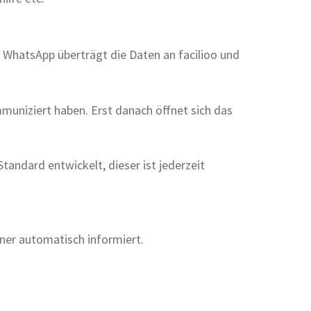
 WhatsApp überträgt die Daten an facilioo und
uniziert haben. Erst danach öffnet sich das
andard entwickelt, dieser ist jederzeit
hner automatisch informiert.