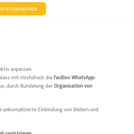
ENTATION BUCHEN
ektiv anpassen
nlass mit Hochdruck die
facilioo WhatsApp-
ise, durch Bündelung der
Organisation von
ie unkomplizierte Einbindung von Bildern und
b registrieren.