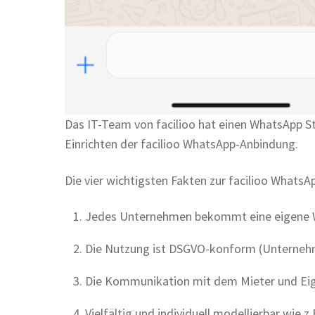
Das IT-Team von facilioo hat einen WhatsApp Stan
Einrichten der facilioo WhatsApp-Anbindung.
Die vier wichtigsten Fakten zur facilioo WhatsA
Jedes Unternehmen bekommt eine eigene Wh
Die Nutzung ist DSGVO-konform (Unternehm
Die Kommunikation mit dem Mieter und Ei
Vielfältig und individuell modellierbar wie