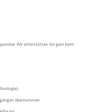
anpassbar. Wir unterstützen Sie gern beim
chnologie)
Vorgängen übernommen
ilfe etc.