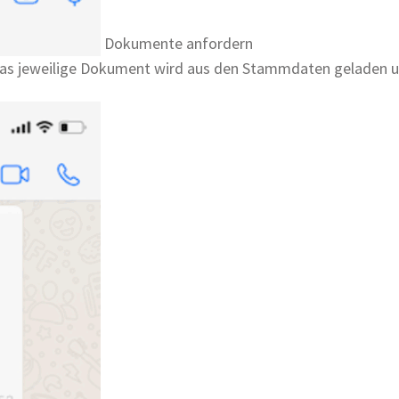
Dokumente anfordern
as jeweilige Dokument wird aus den Stammdaten geladen u