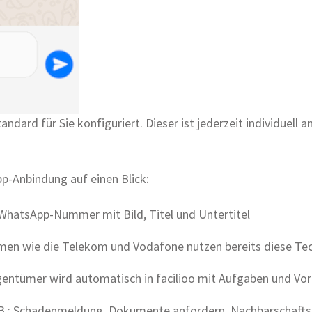
dard für Sie konfiguriert. Dieser ist jederzeit individuell 
pp-Anbindung auf einen Blick:
atsApp-Nummer mit Bild, Titel und Untertitel
en wie die Telekom und Vodafone nutzen bereits diese Te
gentümer wird automatisch in facilioo mit Aufgaben und 
 z.B.: Schadenmeldung, Dokumente anfordern, Nachbarschaftsh