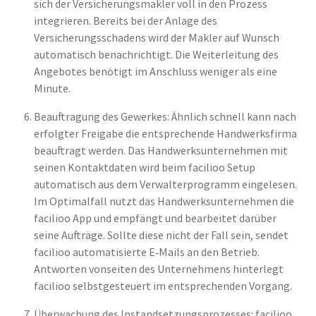
sich der Versicherungsmakler voll in den Prozess
integrieren. Bereits bei der Anlage des
Versicherungsschadens wird der Makler auf Wunsch
automatisch benachrichtigt. Die Weiterleitung des
Angebotes benötigt im Anschluss weniger als eine
Minute.
Beauftragung des Gewerkes: Ähnlich schnell kann nach
erfolgter Freigabe die entsprechende Handwerksfirma
beauftragt werden. Das Handwerksunternehmen mit
seinen Kontaktdaten wird beim facilioo Setup
automatisch aus dem Verwalterprogramm eingelesen.
Im Optimalfall nutzt das Handwerksunternehmen die
facilioo App und empfängt und bearbeitet darüber
seine Aufträge. Sollte diese nicht der Fall sein, sendet
facilioo automatisierte E‑Mails an den Betrieb.
Antworten vonseiten des Unternehmens hinterlegt
facilioo selbstgesteuert im entsprechenden Vorgang.
Überwachung des Instandsetzungsprozesses: facilioo