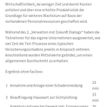
Wirtschaftlichkeit, da weniger Zeit und damit Kosten
anfallen und über eine erhöhte Produktivität die
Grundlage für weiteres Wachstum auf Basis der
vorhandenen Personalressourcen geschaffen wird.
Während des 2. „Verwalten mit Zukunft Dialogs“ haben die
Teilnehmer für das eigene Unternehmen ausgewertet, wie
viel Zeit die Teil-Prozesse eines typischen
Versicherungsschadens jeweils in Anspruch nehmen.
Anschließend wurden Mittelwerte gebildet, um einen
allgemeinen Durchschnitt zu erhalten.
Ergebnis ohne facilioo:
23
1
Annahme und Anlage einer Schadenmeldung
min
13
2
Beauftragung Hauswart zur Sichtprüfung
min
Angebotsanfrage bei Gewerk inkl. Erinnerungen
20