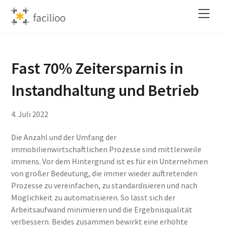
Skip
Back
Men
to
To
content
Top
Fast 70% Zeitersparnis in
Instandhaltung und Betrieb
4
.
Juli
2022
Die Anzahl und der Umfang der
immobilienwirtschaftlichen Prozesse sind mittlerweile
immens. Vor dem Hintergrund ist es für ein Unternehmen
von großer Bedeutung, die immer wieder auftretenden
Prozesse zu vereinfachen, zu standardisieren und nach
Möglichkeit zu automatisieren. So lässt sich der
Arbeitsaufwand minimieren und die Ergebnisqualität
verbessern. Beides zusammen bewirkt eine erhöhte