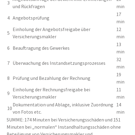
3
und Rückfragen
min
17
4
Angebotsprüfung
min
Einholung der Angebotsfreigabe über
12
5
Versicherungsmakler
min
13
6
Beauftragung des Gewerkes
min
32
7
Überwachung des Instandsetzungsprozesses
min
19
8
Prüfung und Bezahlung der Rechnung
min
Einholung der Rechnungsfreigabe bei
11
9
Versicherungsmakler
min
Dokumentation und Ablage, inklusive Zuordnung
14
10
von Fotos etc.
min
SUMME: 174 Minuten bei Versicherungsschäden und 151
Minuten bei „normalen“ Instandhaltungsschäden ohne
Beteiligung von Versicherungsmakler und