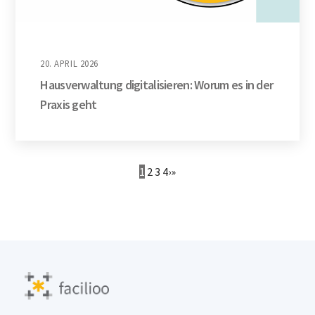
20. APRIL 2026
Hausverwaltung digitalisieren: Worum es in der
Praxis geht
1
2
3
4
›
»