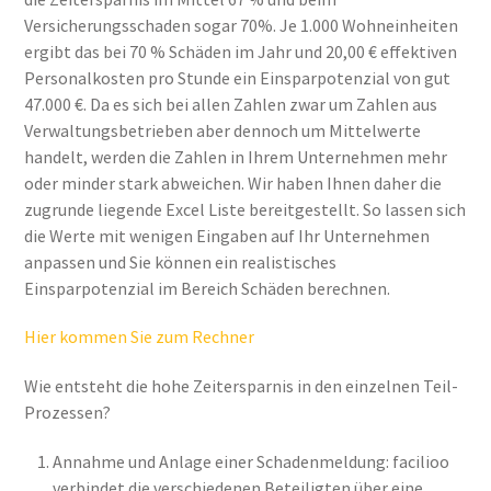
Versicherungsschaden sogar 70%. Je 1.000 Wohneinheiten
ergibt das bei 70 % Schäden im Jahr und 20,00 € effektiven
Personalkosten pro Stunde ein Einsparpotenzial von gut
47.000 €. Da es sich bei allen Zahlen zwar um Zahlen aus
Verwaltungsbetrieben aber dennoch um Mittelwerte
handelt, werden die Zahlen in Ihrem Unternehmen mehr
oder minder stark abweichen. Wir haben Ihnen daher die
zugrunde liegende Excel Liste bereitgestellt. So lassen sich
die Werte mit wenigen Eingaben auf Ihr Unternehmen
anpassen und Sie können ein realistisches
Einsparpotenzial im Bereich Schäden berechnen.
Hier kommen Sie zum Rechner
Wie entsteht die hohe Zeitersparnis in den einzelnen Teil-
Prozessen?
Annahme und Anlage einer Schadenmeldung: facilioo
verbindet die verschiedenen Beteiligten über eine