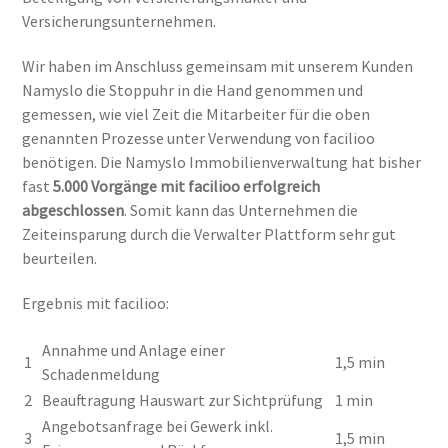
Versicherungsunternehmen.
Wir haben im Anschluss gemeinsam mit unserem Kunden
Namyslo die Stoppuhr in die Hand genommen und
gemessen, wie viel Zeit die Mitarbeiter für die oben
genannten Prozesse unter Verwendung von facilioo
benötigen. Die Namyslo Immobilienverwaltung hat bisher
fast
5.000 Vorgänge mit facilioo erfolgreich
abgeschlossen
. Somit kann das Unternehmen die
Zeiteinsparung durch die Verwalter Plattform sehr gut
beurteilen.
Ergebnis mit facilioo:
Annahme und Anlage einer
1
1,5 min
Schadenmeldung
2
Beauftragung Hauswart zur Sichtprüfung
1 min
Angebotsanfrage bei Gewerk inkl.
3
1,5 min