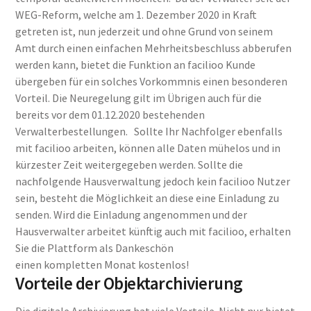
WEG-Reform, welche am 1. Dezember 2020 in Kraft
getreten ist, nun jederzeit und ohne Grund von seinem
Amt durch einen einfachen Mehrheitsbeschluss abberufen
werden kann, bietet die Funktion an facilioo Kunde
übergeben für ein solches Vorkommnis einen besonderen
Vorteil. Die Neuregelung gilt im Übrigen auch für die
bereits vor dem 01.12.2020 bestehenden
Verwalterbestellungen. Sollte Ihr Nachfolger ebenfalls
mit facilioo arbeiten, können alle Daten mühelos und in
kürzester Zeit weitergegeben werden. Sollte die
nachfolgende Hausverwaltung jedoch kein facilioo Nutzer
sein, besteht die Möglichkeit an diese eine Einladung zu
senden. Wird die Einladung angenommen und der
Hausverwalter arbeitet künftig auch mit facilioo, erhalten
Sie die Plattform als Dankeschön
einen kompletten Monat kostenlos!
Vorteile der Objektarchivierung
Die digitale Archivierung hat viele Vorteile. Nicht nur bietet