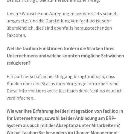
benachrichtigt, wie auf herkömmlichem Weg.
Unsere Wünsche und Anregungen werden stets schnell
umgesetzt und die Darstellung von facilioo ist sehr
übersichtlich, dies sind ebenfalls herausstechenden
Faktoren.
Welche facilioo Funktionen fördern die Stärken Ihres
Unternehmens und welche konnten mögliche Schwächen
reduzieren?
Ein partnerschaftlicher Umgang bringt mit sich, dass
Kunden über den Status ihrer Vorgänge informiert sind.
Diese Informationskette lässt sich dank facilioo deutlich
vereinfachen.
Wie war Ihre Erfahrung bei der Integration von facilioo in
Ihr Unternehmen, sowohl bei der Anbindung am ERP-
System als auch mit der Akzeptanz unter Mitarbeitern?
Wo hat facilioo Sie besonders im Change Management