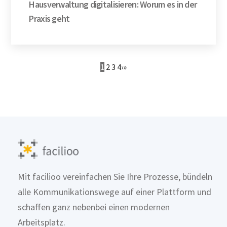
Hausverwaltung digitalisieren: Worum es in der
Praxis geht
1
2
3
4
›
»
Mit facilioo vereinfachen Sie Ihre Prozesse, bündeln
alle Kommunikationswege auf einer Plattform und
schaffen ganz nebenbei einen modernen
Arbeitsplatz.