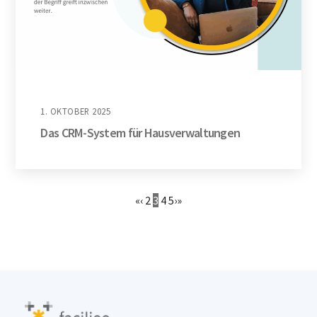
1. OKTOBER 2025
Das CRM-System für Hausverwaltungen
«
‹
2
3
4
5
›
»