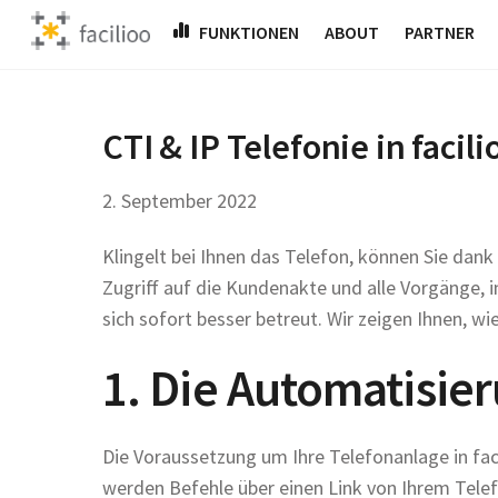
Skip
FUNKTIONEN
ABOUT
PARTNER
to
content
CTI & IP Telefonie in facil
2
.
September
2022
Klingelt bei Ihnen das Telefon, können Sie dank
Zugriff auf die Kundenakte und alle Vorgänge, in
sich sofort besser betreut. Wir zeigen Ihnen, wi
1. Die Automatisie
Die Voraussetzung um Ihre Telefonanlage in faci
werden Befehle über einen Link von Ihrem Telef