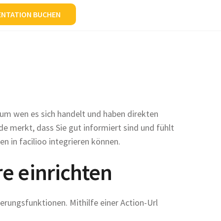
ENTATION BUCHEN
n, um wen es sich handelt und haben direkten
de merkt, dass Sie gut informiert sind und fühlt
en in facilioo integrieren können.
re einrichten
erungsfunktionen. Mithilfe einer Action-Url