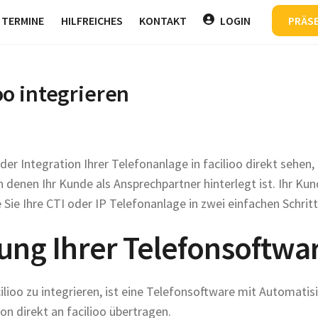
Back
TERMINE
HILFREICHES
KONTAKT
LOGIN
PRÄS
To
Top
ioo integrieren
 der Integration Ihrer Telefonanlage in facilioo direkt sehe
 denen Ihr Kunde als Ansprechpartner hinterlegt ist. Ihr Kun
e Sie Ihre CTI oder IP Telefonanlage in zwei einfachen Schritt
rung Ihrer Telefonsoftwa
lioo zu integrieren, ist eine Telefonsoftware mit Automatisi
on direkt an facilioo übertragen.