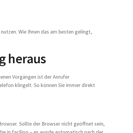
t nutzen. Wie Ihnen das am besten gelingt,
ng heraus
enen Vorgängen ist der Anrufer
Telefon klingelt. So können Sie immer direkt
Browser. Sollte der Browser nicht geöffnet sein,
che in facilioo – es wurde automatisch nach der