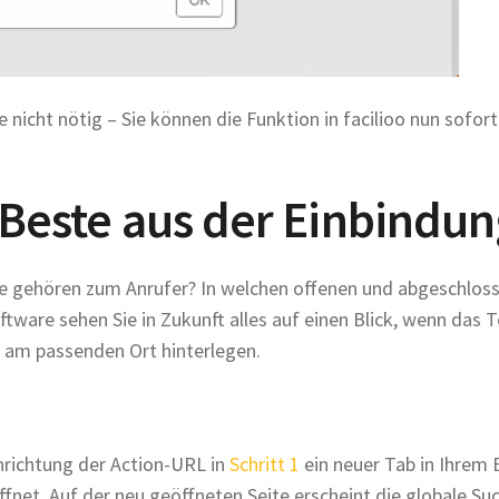
e nicht nötig – Sie können die Funktion in facilioo nun sofor
s Beste aus der Einbindu
e gehören zum Anrufer? In welchen offenen und abgeschloss
ftware sehen Sie in Zukunft alles auf einen Blick, wenn das 
 am passenden Ort hinterlegen.
inrichtung der Action-URL in
Schritt 1
ein neuer Tab in Ihrem 
fnet. Auf der neu geöffneten Seite erscheint die globale Su