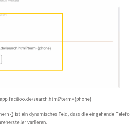
//app.facilioo.de/search.html?term={phone}
mern {} ist ein dynamisches Feld, dass die eingehende Tele
ehersteller variieren.