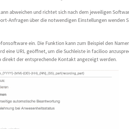
kann abweichen und richtet sich nach dem jeweiligen Softwar
ort-Anfragen über die notwendigen Einstellungen wenden Sie
elefonsoftware ein. Die Funktion kann zum Beispiel den Nam
ird eine URL geöffnet, um die Suchleiste in facilioo anzuspre
 direkt der entsprechende Kontakt angezeigt werden.