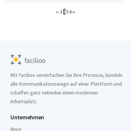
«
‹
3
4
5
6
›
»
Mit facilioo vereinfachen Sie Ihre Prozesse, bündeln
alle Kommunikationswege auf einer Plattform und
schaffen ganz nebenbei einen modernen
Arbeitsplatz.
Unternehmen
About