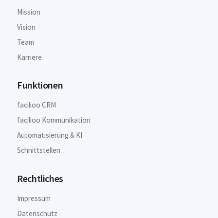
Mission
Vision
Team
Karriere
Funktionen
facilioo CRM
facilioo Kommunikation
Automatisierung & KI
Schnittstellen
Rechtliches
Impressum
Datenschutz