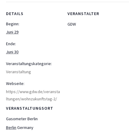
DETAILS
VERANSTALTER
Beginn:
GDW
Juni 29
Ende:
Juni 30
Veranstaltungskategorie:
Veranstaltung
Webseite:
https://www.gdw.de/veransta
ltungen/wohnzukunftstag-2/
VERANSTALTUNGSORT
Gasometer Berlin
Berlin
Germany