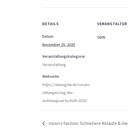
DETAILS
VERANSTALTER
Datum:
GDW
November 25, 2025
Veranstaltungskategorie:
Veranstaltung
Webseite:
https://www.gdw.de/verans
taltungen/tag-der-
wohnungswirtschaft-2025/
Incon x facilioo: Schnellere Abläufe & m