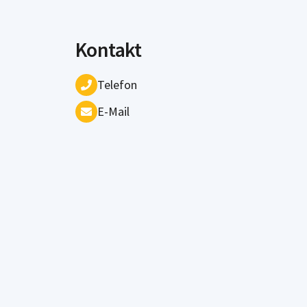
Kontakt
Telefon
E-Mail