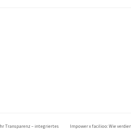
ehr Transparenz – integriertes
Impower x facilioo: Wie verdie