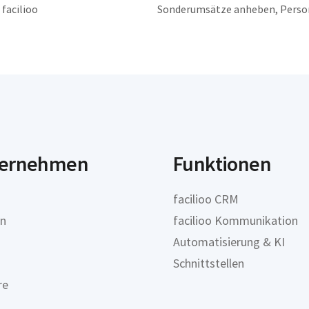
facilioo
Sonderumsätze anheben, Person
ernehmen
Funktionen
facilioo CRM
on
facilioo Kommunikation
Automatisierung & KI
Schnittstellen
re