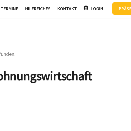
Back
TERMINE
HILFREICHES
KONTAKT
LOGIN
PRÄS
To
Top
funden.
ohnungswirtschaft