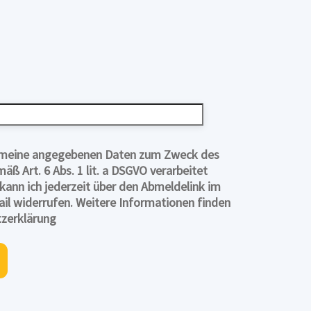
s meine angegebenen Daten zum Zweck des
ß Art. 6 Abs. 1 lit. a DSGVO verarbeitet
 kann ich jederzeit über den Abmeldelink im
il widerrufen. Weitere Informationen finden
tzerklärung