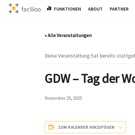
Skip
FUNKTIONEN
ABOUT
PARTNER
to
content
« Alle Veranstaltungen
Diese Veranstaltung hat bereits stattge
GDW – Tag der W
November 25, 2025
ZUM KALENDER HINZUFÜGEN