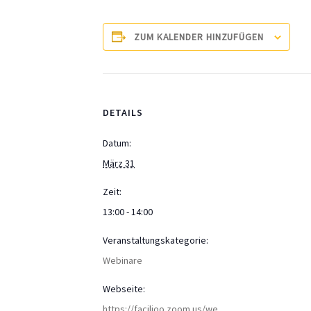
ZUM KALENDER HINZUFÜGEN
DETAILS
Datum:
März 31
Zeit:
13:00 - 14:00
Veranstaltungskategorie:
Webinare
Webseite:
https://facilioo.zoom.us/we