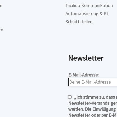
on
facilioo Kommunikation
Automatisierung & KI
Schnittstellen
re
Newsletter
E-Mail-Adresse:
„Ich stimme zu, das
Newsletter-Versands gemä
werden. Die Einwilligung
Newsletter oder per E-Ma