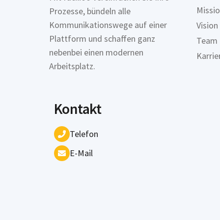
Missi
Prozesse, bündeln alle
Kommunikationswege auf einer
Vision
Plattform und schaffen ganz
Team
nebenbei einen modernen
Karrie
Arbeitsplatz.
Kontakt
Telefon
E-Mail