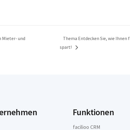
n Mieter- und
Thema Entdecken Sie, wie Ihnen f
spart!
ernehmen
Funktionen
facilioo CRM