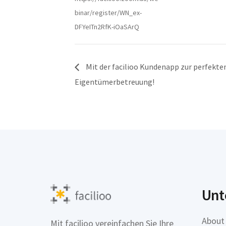
binar/register/WN_ex-
DFYeITn2RfK-iOaSArQ
Mit der facilioo Kundenapp zur perfekte
Eigentümerbetreuung!
Unt
About
Mit facilioo vereinfachen Sie Ihre