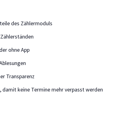
rteile des Zählermoduls
n Zählerständen
oder ohne App
 Ablesungen
ler Transparenz
 damit keine Termine mehr verpasst werden