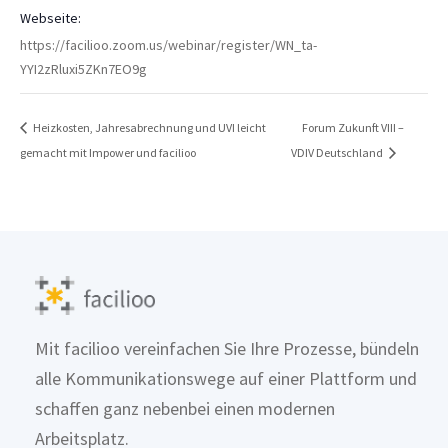
Webseite:
https://facilioo.zoom.us/webinar/register/WN_ta-
YYI2zRluxi5ZKn7EO9g
Heizkosten, Jahresabrechnung und UVI leicht
Forum Zukunft VIII –
gemacht mit Impower und facilioo
VDIV Deutschland
Mit facilioo vereinfachen Sie Ihre Prozesse, bündeln
alle Kommunikationswege auf einer Plattform und
schaffen ganz nebenbei einen modernen
Arbeitsplatz.