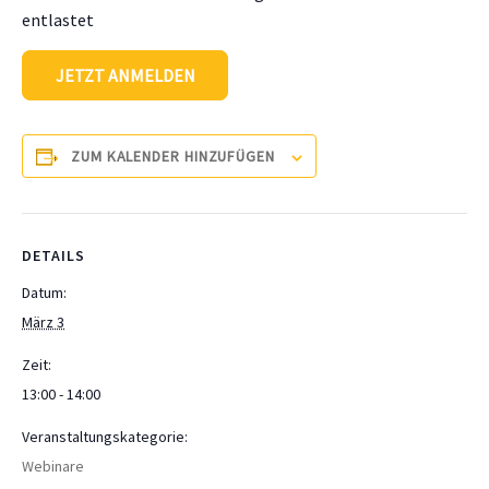
entlastet
JETZT ANMELDEN
ZUM KALENDER HINZUFÜGEN
DETAILS
Datum:
März 3
Zeit:
13:00 - 14:00
Veranstaltungskategorie:
Webinare