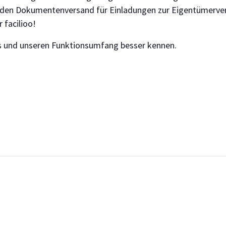
iden Dokumentenversand für Einladungen zur Eigentümerv
 facilioo!
ns und unseren Funktionsumfang besser kennen.