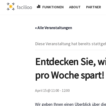
Skip
FUNKTIONEN
ABOUT
PARTNER
to
content
« Alle Veranstaltungen
Diese Veranstaltung hat bereits stattge
Entdecken Sie, wi
pro Woche spart!
April 15 @ 11:00
-
12:00
Wir geben Ihnen einen Überblick über d