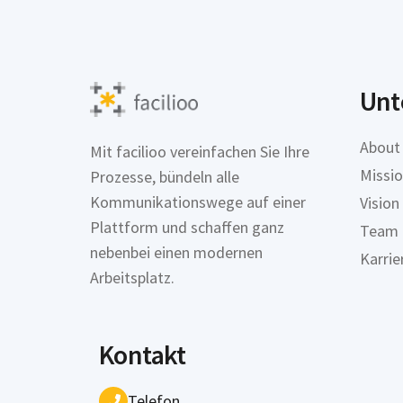
Unt
About
Mit facilioo vereinfachen Sie Ihre
Missi
Prozesse, bündeln alle
Kommunikationswege auf einer
Vision
Plattform und schaffen ganz
Team
nebenbei einen modernen
Karrie
Arbeitsplatz.
Kontakt
Telefon