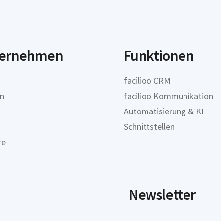
ernehmen
Funktionen
facilioo CRM
on
facilioo Kommunikation
Automatisierung & KI
Schnittstellen
re
Newsletter