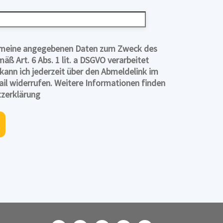
s meine angegebenen Daten zum Zweck des
ß Art. 6 Abs. 1 lit. a DSGVO verarbeitet
 kann ich jederzeit über den Abmeldelink im
il widerrufen. Weitere Informationen finden
tzerklärung