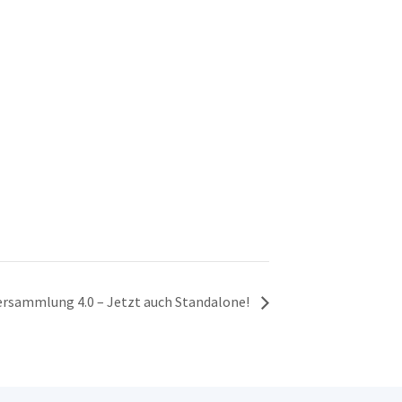
rsammlung 4.0 – Jetzt auch Standalone!