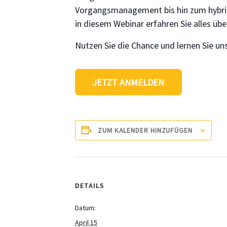
Vorgangsmanagement bis hin zum hybr
in diesem Webinar erfahren Sie alles über
Nutzen Sie die Chance und lernen Sie u
JETZT ANMELDEN
ZUM KALENDER HINZUFÜGEN
DETAILS
Datum:
April 15