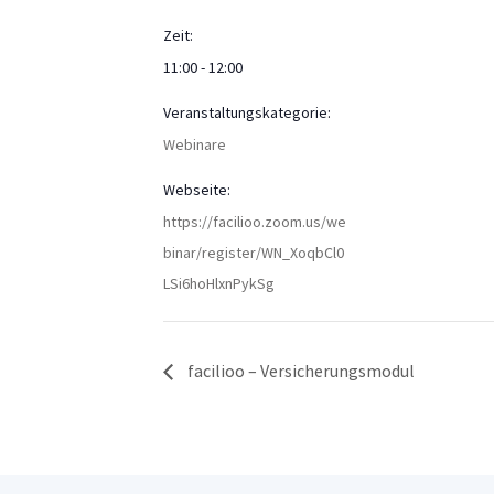
Zeit:
11:00 - 12:00
Veranstaltungskategorie:
Webinare
Webseite:
https://facilioo.zoom.us/we
binar/register/WN_XoqbCl0
LSi6hoHlxnPykSg
facilioo – Versicherungsmodul