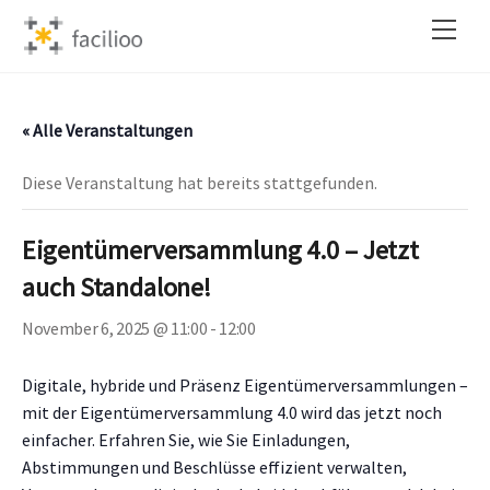
Skip
Back
Men
to
To
content
Top
« Alle Veranstaltungen
Diese Veranstaltung hat bereits stattgefunden.
Eigentümerversammlung 4.0 – Jetzt
auch Standalone!
November 6, 2025 @ 11:00
-
12:00
Digitale, hybride und Präsenz Eigentümerversammlungen –
mit der Eigentümerversammlung 4.0 wird das jetzt noch
einfacher. Erfahren Sie, wie Sie Einladungen,
Abstimmungen und Beschlüsse effizient verwalten,