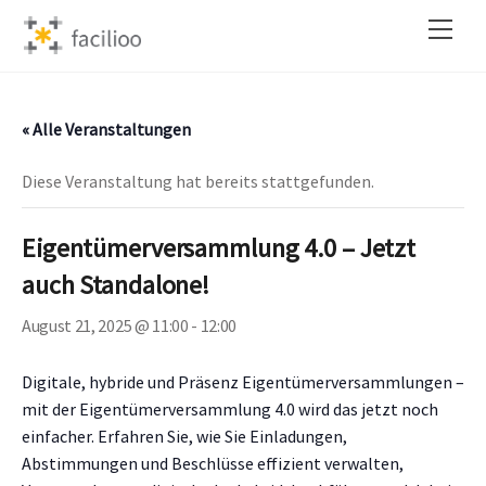
Skip
Back
Men
to
To
content
Top
« Alle Veranstaltungen
Diese Veranstaltung hat bereits stattgefunden.
Eigentümerversammlung 4.0 – Jetzt
auch Standalone!
August 21, 2025 @ 11:00
-
12:00
Digitale, hybride und Präsenz Eigentümerversammlungen –
mit der Eigentümerversammlung 4.0 wird das jetzt noch
einfacher. Erfahren Sie, wie Sie Einladungen,
Abstimmungen und Beschlüsse effizient verwalten,