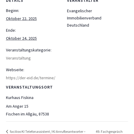
DETAILS
VERANSTALTER
Beginn:
Evangelischer
Immobilienverband
Oktober 22, 2025
Deutschland
Ende:
Oktober 24, 2025
Veranstaltungskategorie:
Veranstaltung
Webseite:
https://der-eid.de/termine/
VERANSTALTUNGSORT
Kurhaus Fiskina
Am Anger 15
Fischen im Allgäu
,
87538
facilioo KI Telefonassistent / KI Anrufbeantworter –
49. Fachgespräch