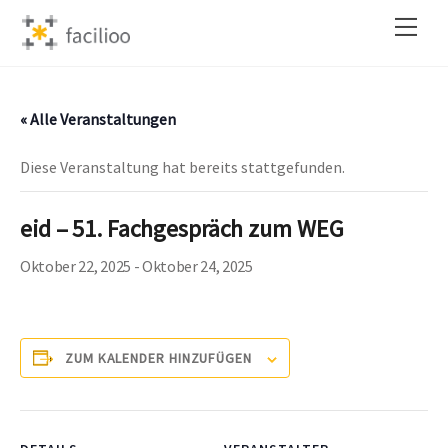
Skip
Back
Men
to
To
content
Top
« Alle Veranstaltungen
Diese Veranstaltung hat bereits stattgefunden.
eid – 51. Fachgespräch zum WEG
Oktober 22, 2025
-
Oktober 24, 2025
ZUM KALENDER HINZUFÜGEN