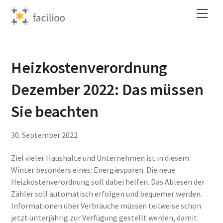
Skip
Back
Men
to
To
content
Top
Heizkostenverordnung
Dezember 2022: Das müssen
Sie beachten
30
.
September
2022
Ziel vieler Haushalte und Unternehmen ist in diesem
Winter besonders eines: Energiesparen. Die neue
Heizkostenverordnung soll dabei helfen. Das Ablesen der
Zähler soll automatisch erfolgen und bequemer werden.
Informationen über Verbräuche müssen teilweise schon
jetzt unterjährig zur Verfügung gestellt werden, damit