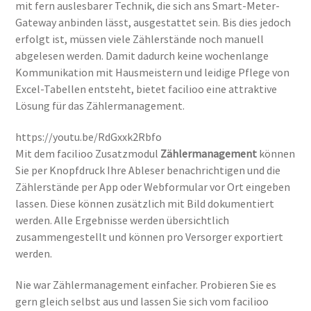
mit fern auslesbarer Technik, die sich ans Smart-Meter-
Gateway anbinden lässt, ausgestattet sein. Bis dies jedoch
erfolgt ist, müssen viele Zählerstände noch manuell
abgelesen werden. Damit dadurch keine wochenlange
Kommunikation mit Hausmeistern und leidige Pflege von
Excel-Tabellen entsteht, bietet facilioo eine attraktive
Lösung für das Zählermanagement.
https://youtu.be/RdGxxk2Rbfo
Mit dem facilioo Zusatzmodul
Zählermanagement
können
Sie per Knopfdruck Ihre Ableser benachrichtigen und die
Zählerstände per App oder Webformular vor Ort eingeben
lassen. Diese können zusätzlich mit Bild dokumentiert
werden. Alle Ergebnisse werden übersichtlich
zusammengestellt und können pro Versorger exportiert
werden.
Nie war Zählermanagement einfacher. Probieren Sie es
gern gleich selbst aus und lassen Sie sich vom facilioo