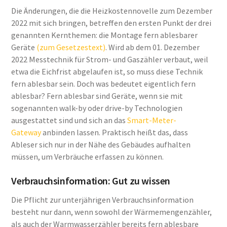
Die Änderungen, die die Heizkostennovelle zum Dezember
2022 mit sich bringen, betreffen den ersten Punkt der drei
genannten Kernthemen: die Montage fern ablesbarer
Geräte
(zum Gesetzestext)
. Wird ab dem 01. Dezember
2022 Messtechnik für Strom- und Gaszähler verbaut, weil
etwa die Eichfrist abgelaufen ist, so muss diese Technik
fern ablesbar sein. Doch was bedeutet eigentlich fern
ablesbar? Fern ablesbar sind Geräte, wenn sie mit
sogenannten walk-by oder drive-by Technologien
ausgestattet sind und sich an das
Smart-Meter-
Gateway
anbinden lassen. Praktisch heißt das, dass
Ableser sich nur in der Nähe des Gebäudes aufhalten
müssen, um Verbräuche erfassen zu können.
Verbrauchsinformation: Gut zu wissen
Die Pflicht zur unterjährigen Verbrauchsinformation
besteht nur dann, wenn sowohl der Wärmemengenzähler,
als auch der Warmwasserzähler bereits fern ablesbare