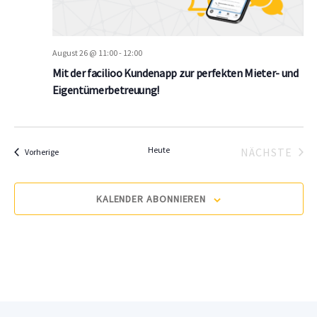
August 26 @ 11:00
-
12:00
Mit der facilioo Kundenapp zur perfekten Mieter- und
Eigentümerbetreuung!
Heute
NÄCHSTE
Veranstaltungen
Vorherige
VERANS
KALENDER ABONNIEREN