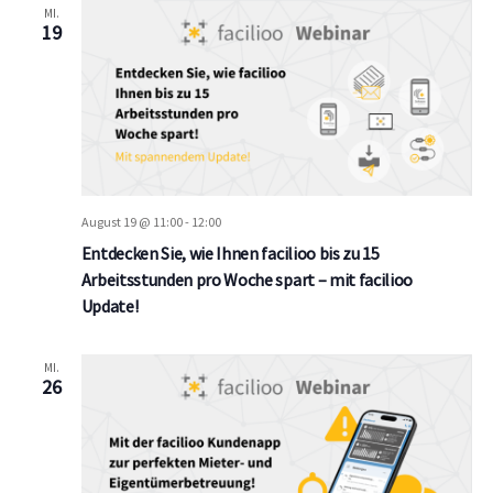
MI.
19
August 19 @ 11:00
-
12:00
Entdecken Sie, wie Ihnen facilioo bis zu 15
Arbeitsstunden pro Woche spart – mit facilioo
Update!
MI.
26